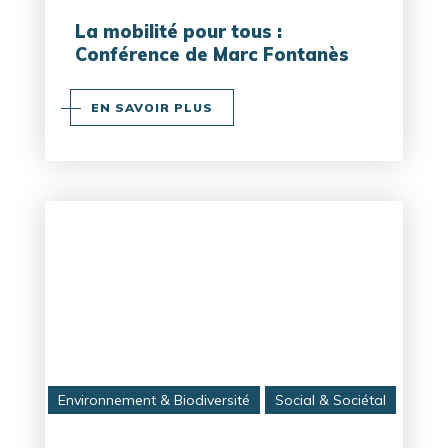
La mobilité pour tous :
Conférence de Marc Fontanès
EN SAVOIR PLUS
Environnement & Biodiversité
Social & Sociétal