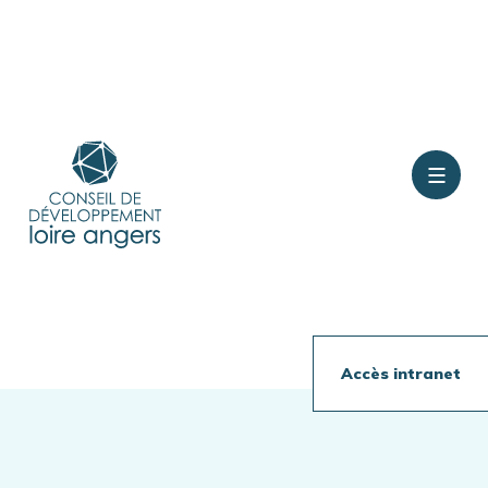
Contact
Rejoindre le conseil
Accès intranet
Présentation
Travaux en cours