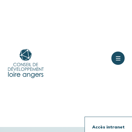
Contact
Rejoindre le conseil
Présentation
Accès intranet