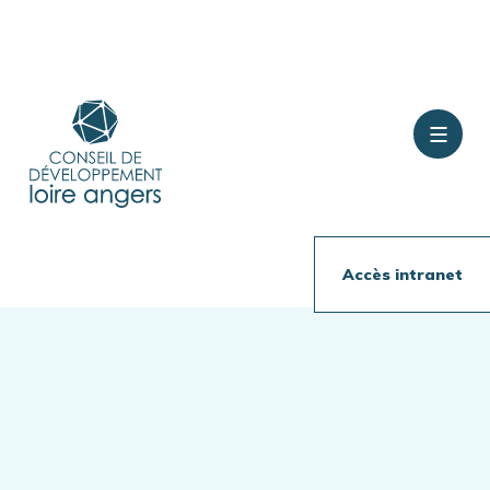
Contact
Rejoindre le conseil
Accès intranet
Présentation
Travaux en cours
Publications