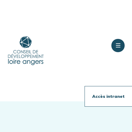
Contact
Rejoindre le conseil
Accès intranet
Présentation
Travaux en cours