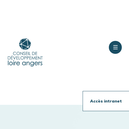
Contact
Rejoindre le conseil
Accès intranet
Présentation
Travaux en cours