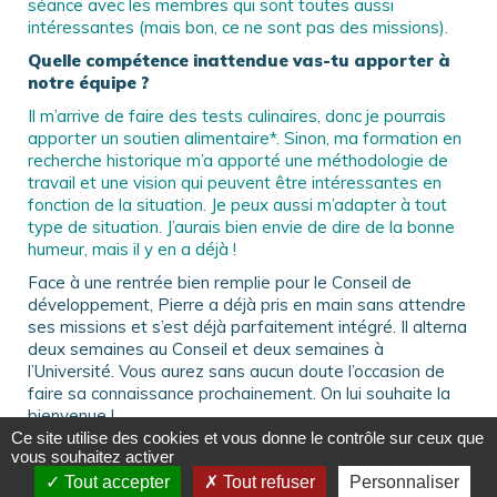
séance avec les membres qui sont toutes aussi
intéressantes (mais bon, ce ne sont pas des missions).
Quelle compétence inattendue vas-tu apporter à
notre équipe ?
Il m’arrive de faire des tests culinaires, donc je pourrais
apporter un soutien alimentaire*. Sinon, ma formation en
recherche historique m’a apporté une méthodologie de
travail et une vision qui peuvent être intéressantes en
fonction de la situation. Je peux aussi m’adapter à tout
type de situation. J’aurais bien envie de dire de la bonne
humeur, mais il y en a déjà !
Face à une rentrée bien remplie pour le Conseil de
développement, Pierre a déjà pris en main sans attendre
ses missions et s’est déjà parfaitement intégré. Il alterna
deux semaines au Conseil et deux semaines à
l’Université. Vous aurez sans aucun doute l’occasion de
faire sa connaissance prochainement. On lui souhaite la
bienvenue !
Ce site utilise des cookies et vous donne le contrôle sur ceux que
vous souhaitez activer
*Note de l’auteur : un aspect fondamental pour qui veut
Tout accepter
Tout refuser
Personnaliser