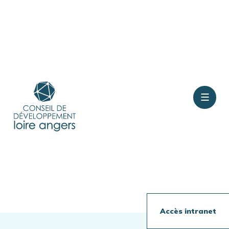
Contact
Rejoindre le conseil
Présentation
Accès intranet
Travaux en cours