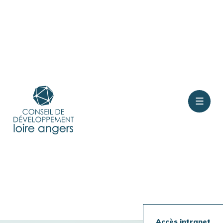
Contact
Rejoindre le conseil
Présentation
Accès intranet