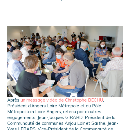
Après
un message vidéo de Christophe BECHU
,
Président d’Angers Loire Métropole et du Pôle
Métropolitain Loire Angers, retenu par d’autres
engagements, Jean-Jacques GIRARD, Président de la
Communauté de communes Anjou Loir et Sarthe, Jean-
Yves LEBARS, Vice-Président de la Communauté de