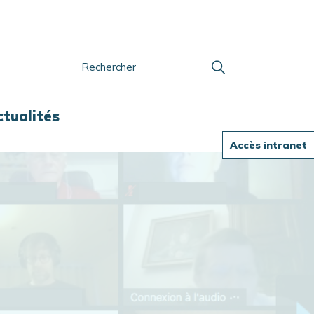
ctualités
Accès intranet