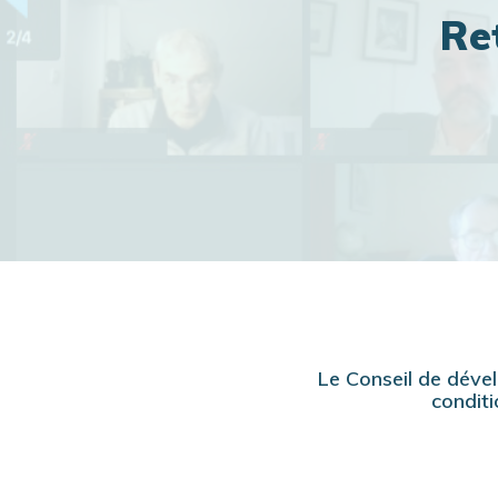
Re
Le Conseil de dével
conditi