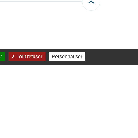
r
Tout refuser
Personnaliser
LETTER
nscrire