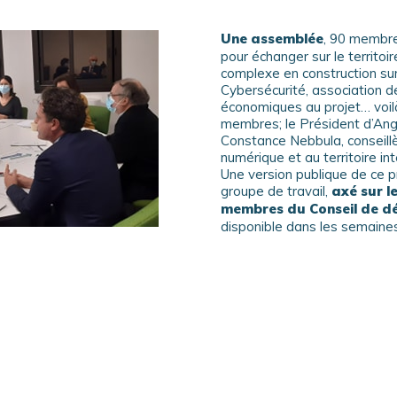
Une assemblée
, 90 membre
pour échanger sur le territoir
complexe en construction su
Cybersécurité, association d
économiques au projet… voil
membres; le Président d’Ang
Constance Nebbula, conseill
numérique et au territoire inte
Une version publique de ce pr
groupe de travail,
axé sur l
membres du Conseil de d
disponible dans les semaines