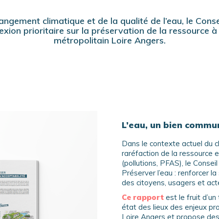
ngement climatique et de la qualité de l’eau, le Con
xion prioritaire sur la préservation de la ressource à 
métropolitain Loire Angers.
L’eau, un bien commu
Dans le contexte actuel du 
raréfaction de la ressource e
(pollutions, PFAS), le Conseil 
Préserver l’eau : renforcer la
des citoyens, usagers et acteu
Ce rapport
est le fruit d’u
état des lieux des enjeux pro
Loire Angers et propose des 