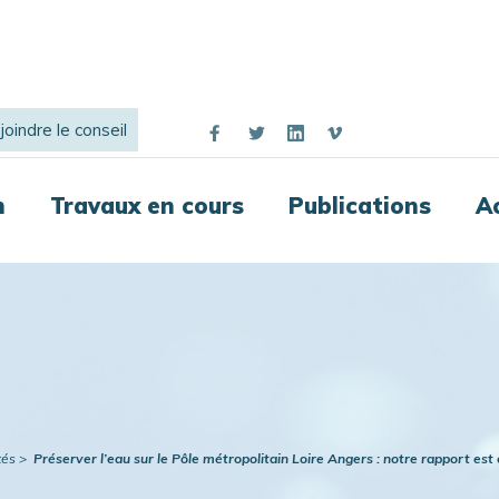
joindre le conseil
n
Travaux en cours
Publications
A
tés
Préserver l’eau sur le Pôle métropolitain Loire Angers : notre rapport est 