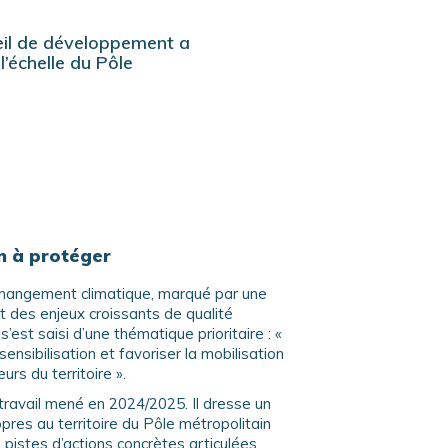
seil de développement a
l’échelle du Pôle
n à protéger
changement climatique, marqué par une
t des enjeux croissants de qualité
s’est saisi d’une thématique prioritaire : «
 sensibilisation et favoriser la mobilisation
rs du territoire ».
n travail mené en 2024/2025. Il dresse un
pres au territoire du Pôle métropolitain
pistes d’actions concrètes articulées