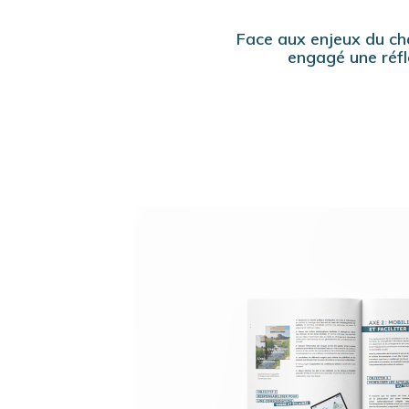
Face aux enjeux du cha
engagé une réfle