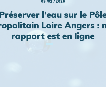
09 /02 / 2026
Préserver l’eau sur le Pôl
opolitain Loire Angers : 
rapport est en ligne