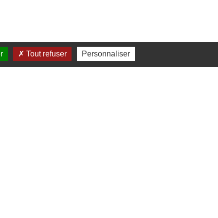
r
Tout refuser
Personnaliser