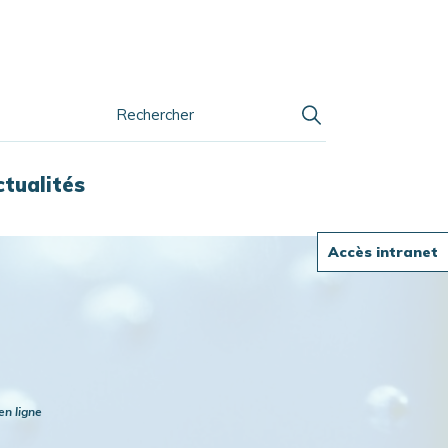
ctualités
Accès intranet
en ligne