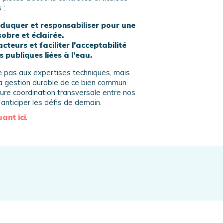
 :
 éduquer et responsabiliser pour une
obre et éclairée.
acteurs et faciliter l’acceptabilité
s publiques liées à l’eau.
 pas aux expertises techniques, mais
la gestion durable de ce bien commun
lleure coordination transversale entre nos
anticiper les défis de demain.
uant ici
.