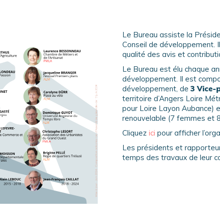
Le Bureau assiste la Préside
Conseil de développement. Il 
qualité des avis et contribu
Le Bureau est élu chaque an
développement. Il est comp
développement, de
3 Vice-p
territoire d’Angers Loire Mét
pour Loire Layon Aubance) 
renouvelable (7 femmes et 
Cliquez
ici
pour afficher l’o
Les présidents et rapporteu
temps des travaux de leur c