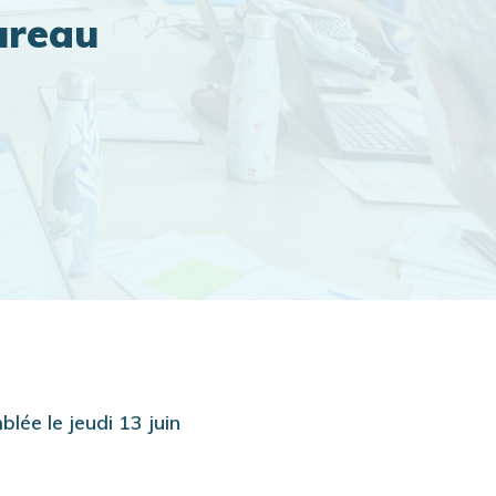
ureau
ée le jeudi 13 juin