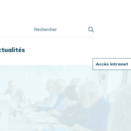
ctualités
Accès intranet