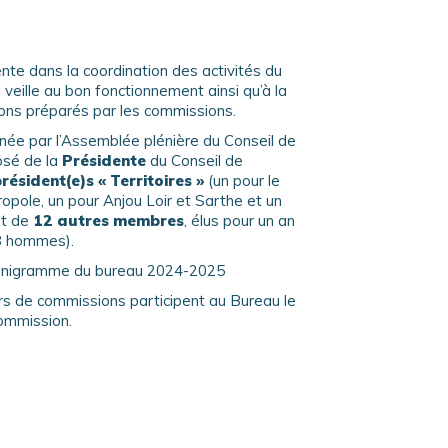
nte dans la coordination des activités du
veille au bon fonctionnement ainsi qu’à la
tions préparés par les commissions.
née par l’Assemblée plénière du Conseil de
osé de la
Présidente
du Conseil de
résident(e)s « Territoires »
(un pour le
ropole, un pour Anjou Loir et Sarthe et un
et de
12 autres membres
, élus pour un an
8 hommes).
rganigramme du bureau 2024-2025
rs de commissions participent au Bureau le
ommission.