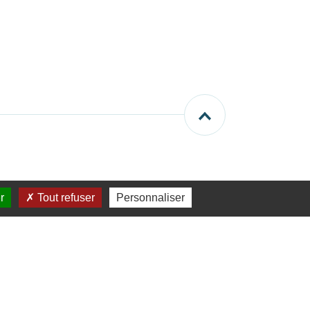
r
Tout refuser
Personnaliser