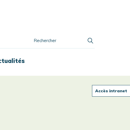
ctualités
Accès intranet