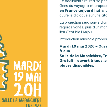
Ce documentaire, réalisé par
Gens du voyage » et propo
en France aujourd’hui
. En
ouvre le dialogue sur une c
La projection sera suivie d’
regards variés, puis d’un mom
lieu C’est bio l’Anjou.
Introduction musicale propo
Mardi 19 mai 2026 – Ouve
à 20h
Salle de la Maraîchère, T
Gratuit – ouvert à tous, s
places disponibles.