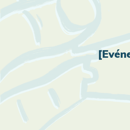
[Evén