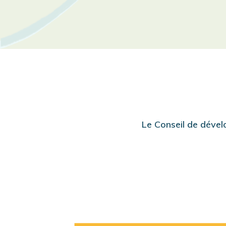
Le Conseil de dévelo