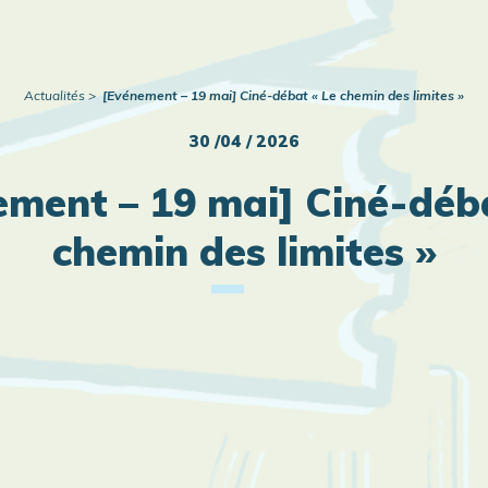
Actualités
[Evénement – 19 mai] Ciné-débat « Le chemin des limites »
30 /04 / 2026
ement – 19 mai] Ciné-déba
chemin des limites »