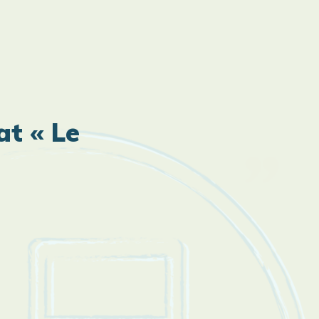
t « Le