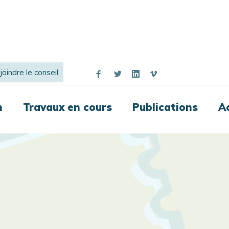
joindre le conseil
n
Travaux en cours
Publications
A