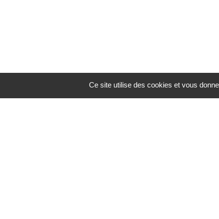
Ce site utilise des cookies et vous donne
Voyageurs – séde