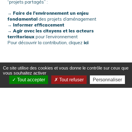
“projets partagés” :
–
→
Faire de l’environnement
un enjeu
fondamental
des projets d’aménagement
→ Informer efficacement
→ Agir avec les citoyens et les acteurs
territoriaux
pour l’environnement
Pour découvrir la contribution, cliquez
ici
Ce site utilise des cookies et vous donne le contrôle sur ceux que
vous souhaitez activer
Ressources annexes
Tout accepter
Tout refuser
Personnaliser
Contribution Environnement et projets partagés