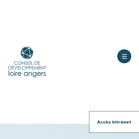
Contact
Rejoindre le conseil
Présentation
Accès intranet
Travaux en cours