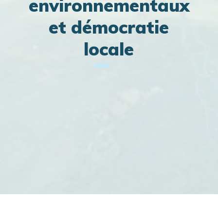
environnementaux
et démocratie
locale