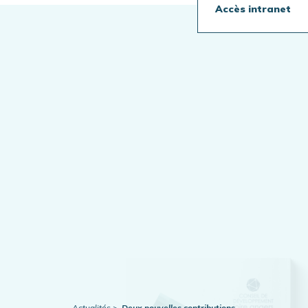
Accès intranet
Travaux en cours
Publications
Actualités
Actualités
Deux nouvelles contributions