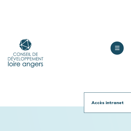
Contact
Rejoindre le conseil
Accès intranet
Présentation
Travaux en cours