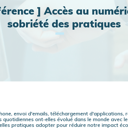
férence ] Accès au numéri
sobriété des pratiques
one, envoi d'emails, téléchargement d'applications, re
 quotidiennes ont-elles évolué dans le monde avec le
elles pratiques adopter pour réduire notre impact éco