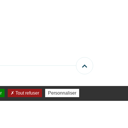
r
Tout refuser
Personnaliser