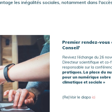
ntage les inégalités sociales, notamment dans l'accès
Premier rendez-vous 
Conseil'
Revivez l’échange du 26 nov
Directeur scientifique et co-
responsable
sur la conféren
pratiques. La place du nu
pour un numérique sobre e
climatique et sociale »
(Re)Voir le diapo
ici