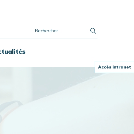
ctualités
Accès intranet