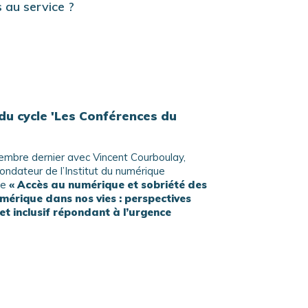
 au service ?
du cycle 'Les Conférences du
embre dernier avec Vincent Courboulay,
fondateur de l’Institut du numérique
ce
« Accès au numérique et sobriété des
mérique dans nos vies : perspectives
t inclusif répondant à l’urgence