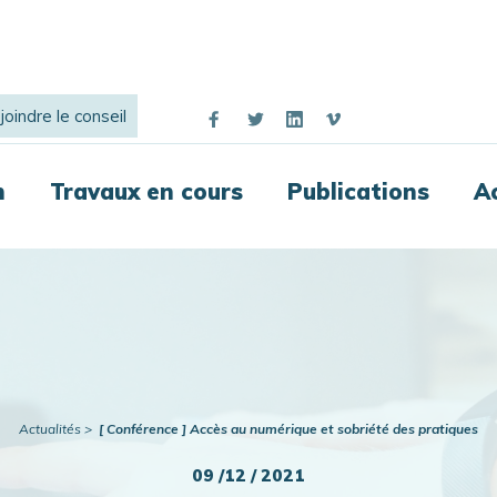
joindre le conseil
n
Travaux en cours
Publications
A
Actualités
[ Conférence ] Accès au numérique et sobriété des pratiques
09 /12 / 2021