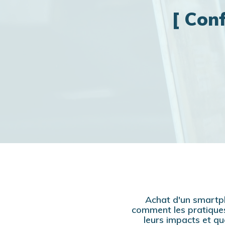
[ Con
Achat d'un smartph
comment les pratiques
leurs impacts et qu