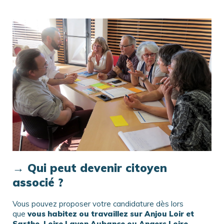
→ Qui peut devenir citoyen
associé ?
Vous pouvez proposer votre candidature dès lors
que
vous habitez ou travaillez sur Anjou Loir et
Sarthe, Loire Layon Aubance ou Angers Loire