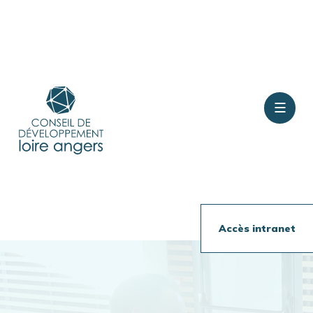
Contact
Rejoindre le conseil
Accès intranet
Présentation
Travaux en cours