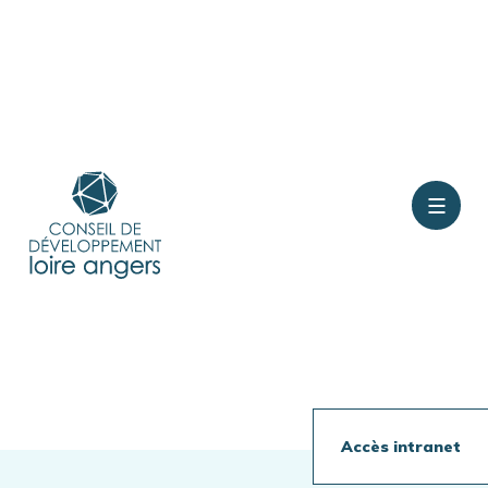
Contact
Rejoindre le conseil
Présentation
Accès intranet
Travaux en cours