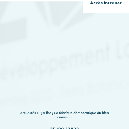
Accès intranet
Travaux en cours
Publications
Actualités
Actualités
[ A lire ] La fabrique démocratique du bien
commun