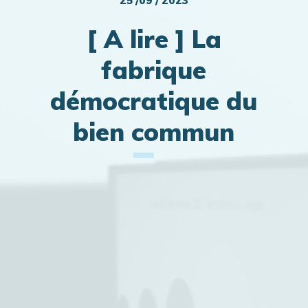
25 /09 / 2023
[ A lire ] La
fabrique
démocratique du
bien commun