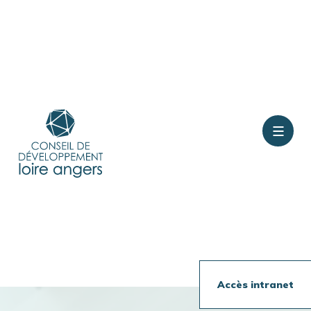
Contact
Rejoindre le conseil
Présentation
Accès intranet
Travaux en cours